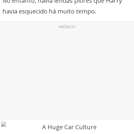
No entanto, havia lendas piores que Harry
havia esquecido há muito tempo.
ANÚNCIO