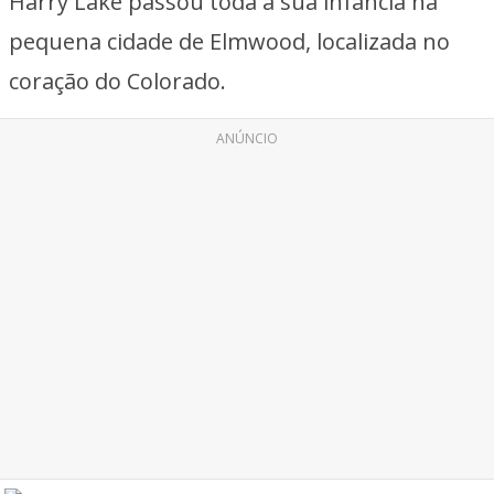
Harry Lake passou toda a sua infância na
pequena cidade de Elmwood, localizada no
coração do Colorado.
ANÚNCIO