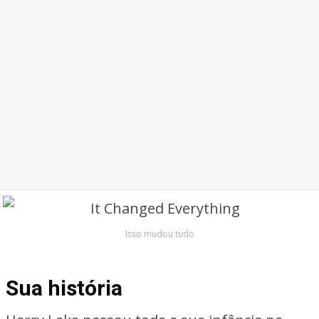
Isso mudou tudo
Sua história