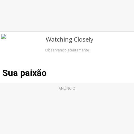
Observando atentamente
Sua paixão
ANÚNCIO