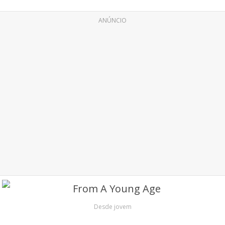
ANÚNCIO
Desde jovem