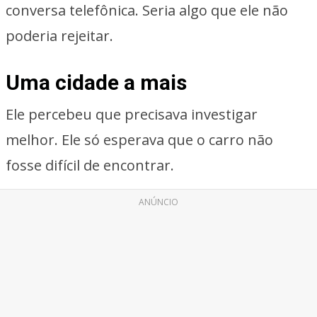
conversa telefônica. Seria algo que ele não
poderia rejeitar.
Uma cidade a mais
Ele percebeu que precisava investigar
melhor. Ele só esperava que o carro não
fosse difícil de encontrar.
ANÚNCIO