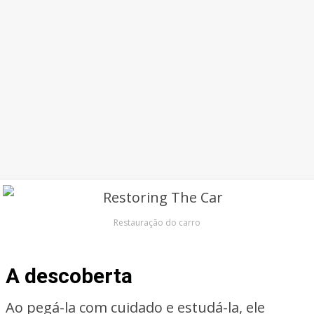
Restauração do carro
A descoberta
Ao pegá-la com cuidado e estudá-la, ele