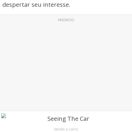
despertar seu interesse.
ANÚNCIO
Vendo o carro